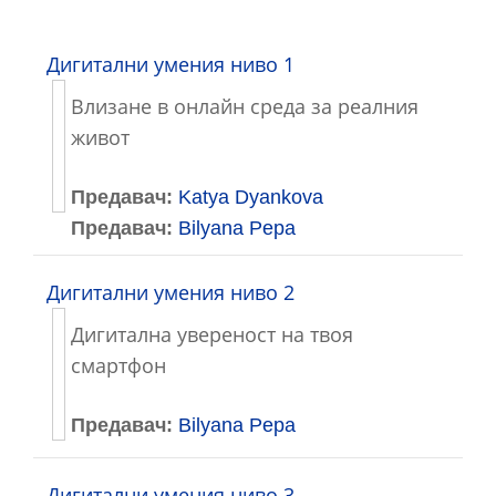
Претражи курсеве
Дигитални умения ниво 1
Влизане в онлайн среда за реалния
живот
Предавач:
Katya Dyankova
Предавач:
Bilyana Pepa
Дигитални умения ниво 2
Дигитална увереност на твоя
смартфон
Предавач:
Bilyana Pepa
Дигитални умения ниво 3