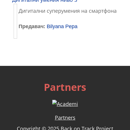
Дигитални суперумения на смартфона
Предавач:
Bilyana Pepa
Partners
Partners
Copyright © 2025 Back on Track Project